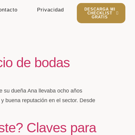
ontacto
Privacidad
DESCARGA MI
CHECKLIST
GRATIS
cio de bodas
e su dueña Ana llevaba ocho años
s y buena reputación en el sector. Desde
ste? Claves para