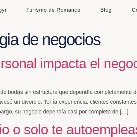
gyi
Turismo de Romance
Blog
C
egia de negocios
rsonal impacta el nego
 de bodas sin estructura que dependía completamente d
vesó un divorcio. Tenía experiencia, clientes constante
bargo, su negocio dependía casi por completo de […]
o o solo te autoemplea