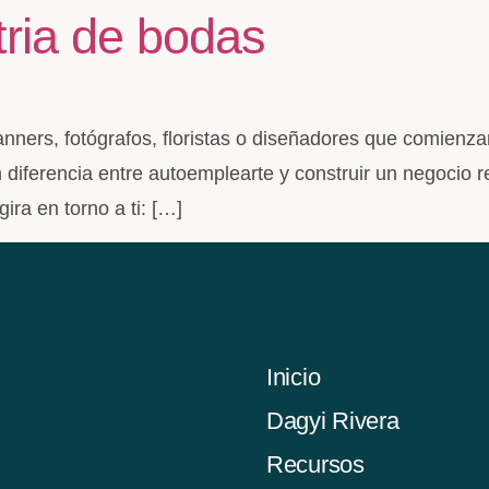
tria de bodas
anners, fotógrafos, floristas o diseñadores que comienz
diferencia entre autoemplearte y construir un negocio r
ra en torno a ti: […]
Inicio
Dagyi Rivera
Recursos