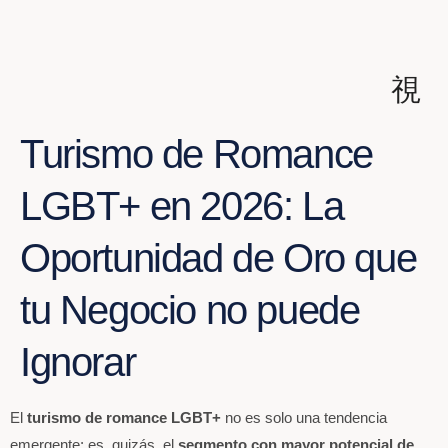
Turismo de Romance
Privacidad
LGBT+ en 2026: La
Oportunidad de Oro que
tu Negocio no puede
Ignorar
El
turismo de romance LGBT+
no es solo una tendencia
emergente; es, quizás, el
segmento con mayor potencial de