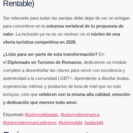
Rentable)
Ser relevante para todas las parejas debe dejar de ser un eslogan
para convertirse en la
columna vertebral de tu propuesta de
valor
. La inclusión ya no es un «extra»; es el
núcleo de una
oferta turística competitiva en 2026
.
¿Listo para ser parte de esta transformación?
En
el
Diplomado en Turismo de Romance
, dedicamos un módulo
completo a desentrañar las claves para servir con excelencia y
autenticidad a la comunidad LGBT+. Aprenderás a diseñar bodas,
experiencias íntimas y productos de luna de miel que no solo
incluyan, sino que
celebren con la misma alta calidad, emoción
y dedicación que merece todo amor
.
Etiquetado
#turismodebodas
,
#turismoderomance
,
#turismoderomancediverso
,
#turismolgbt
,
bodaslgbt