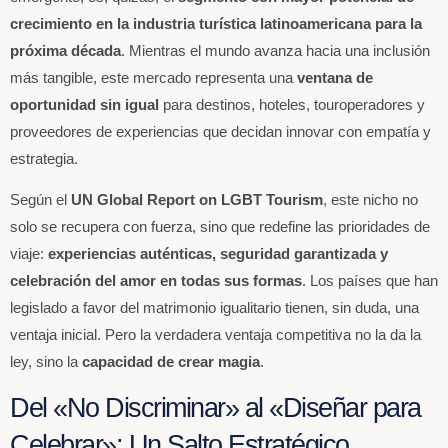
crecimiento en la industria turística latinoamericana para la
próxima década
. Mientras el mundo avanza hacia una inclusión
más tangible, este mercado representa una
ventana de
oportunidad sin igual
para destinos, hoteles, touroperadores y
proveedores de experiencias que decidan innovar con empatía y
estrategia.
Según el
UN Global Report on LGBT Tourism
, este nicho no
solo se recupera con fuerza, sino que redefine las prioridades de
viaje:
experiencias auténticas, seguridad garantizada y
celebración del amor en todas sus formas
. Los países que han
legislado a favor del matrimonio igualitario tienen, sin duda, una
ventaja inicial. Pero la verdadera ventaja competitiva no la da la
ley, sino la
capacidad de crear magia
.
Del «No Discriminar» al «Diseñar para
Celebrar»: Un Salto Estratégico