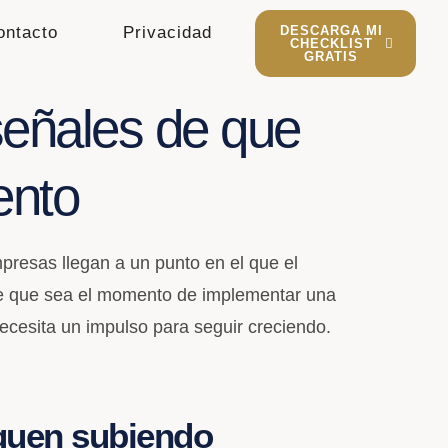
ontacto
Privacidad
DESCARGA MI
CHECKLIST
GRATIS
señales de que
ento
resas llegan a un punto en el que el
ede que sea el momento de implementar una
ecesita un impulso para seguir creciendo.
iguen subiendo