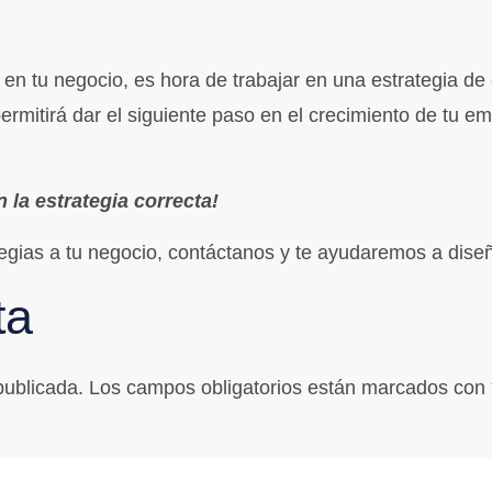
s en tu negocio, es hora de trabajar en una estrategia d
ermitirá dar el siguiente paso en el crecimiento de tu e
 la estrategia correcta!
egias a tu negocio, contáctanos y te ayudaremos a dise
ta
publicada.
Los campos obligatorios están marcados con