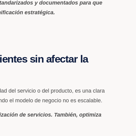
estandarizados y documentados para que
ficación estratégica.
ntes sin afectar la
ad del servicio o del producto, es una clara
ando el modelo de negocio no es escalable.
ización de servicios. También, optimiza