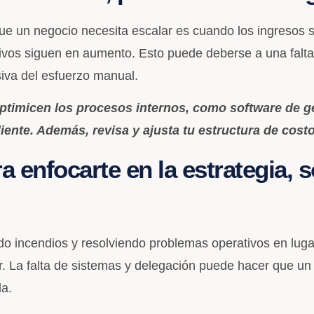
ue un negocio necesita escalar es cuando los ingresos
ivos siguen en aumento. Esto puede deberse a una falta
iva del esfuerzo manual.
ptimicen los procesos internos, como software de g
liente. Además, revisa y ajusta tu estructura de cost
a enfocarte en la estrategia, s
o incendios y resolviendo problemas operativos en lugar 
r. La falta de sistemas y delegación puede hacer que u
la.