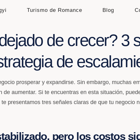
gyi
Turismo de Romance
Blog
C
dejado de crecer? 3 
strategia de escalami
gocio prosperar y expandirse. Sin embargo, muchas emp
jan de aumentar. Si te encuentras en esta situación, pu
, te presentamos tres señales claras de que tu negocio n
tabilizado, pero los costos s