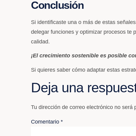
Conclusión
Si identificaste una o más de estas señale
delegar funciones y optimizar procesos te p
calidad.
¡El crecimiento sostenible es posible con
Si quieres saber cómo adaptar estas estrat
Deja una respues
Tu dirección de correo electrónico no será 
Comentario
*