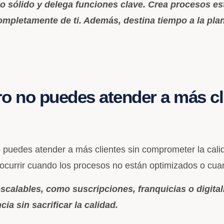
ajo sólido y delega funciones clave. Crea procesos 
mpletamente de ti. Además, destina tiempo a la plani
 no puedes atender a más clie
 puedes atender a más clientes sin comprometer la calid
 ocurrir cuando los procesos no están optimizados o cu
calables, como suscripciones, franquicias o digital
ia sin sacrificar la calidad.