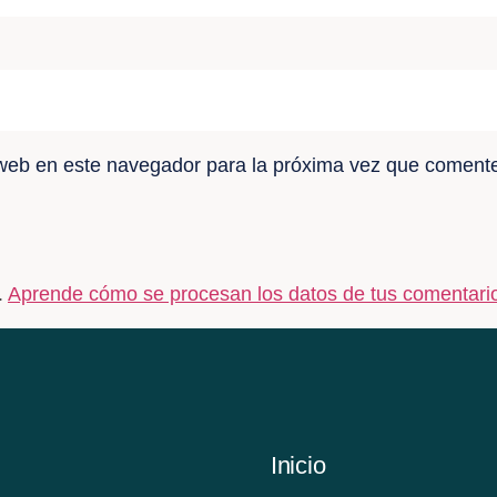
 web en este navegador para la próxima vez que coment
.
Aprende cómo se procesan los datos de tus comentari
Inicio