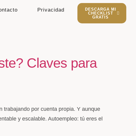
ontacto
Privacidad
DESCARGA MI
CHECKLIST
GRATIS
ste? Claves para
an trabajando por cuenta propia. Y aunque
entable y escalable. Autoempleo: tú eres el