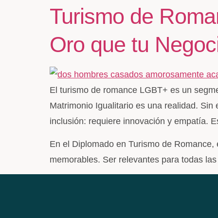
Turismo de Roma
Oro que tu Negoc
El turismo de romance LGBT+ es un segmen
Matrimonio Igualitario es una realidad. Si
inclusión: requiere innovación y empatía.
En el Diplomado en Turismo de Romance, ex
memorables. Ser relevantes para todas las