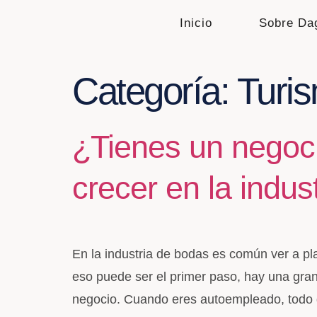
Inicio
Sobre Da
Categoría:
Turi
¿Tienes un negoci
crecer en la indus
En la industria de bodas es común ver a pl
eso puede ser el primer paso, hay una gran 
negocio. Cuando eres autoempleado, todo gi