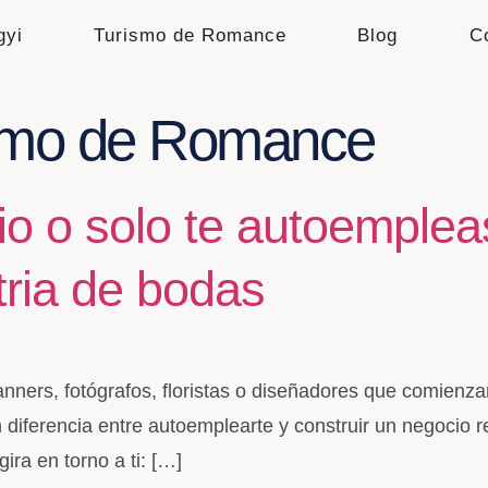
gyi
Turismo de Romance
Blog
C
smo de Romance
o o solo te autoemplea
tria de bodas
anners, fotógrafos, floristas o diseñadores que comienz
diferencia entre autoemplearte y construir un negocio r
ra en torno a ti: […]