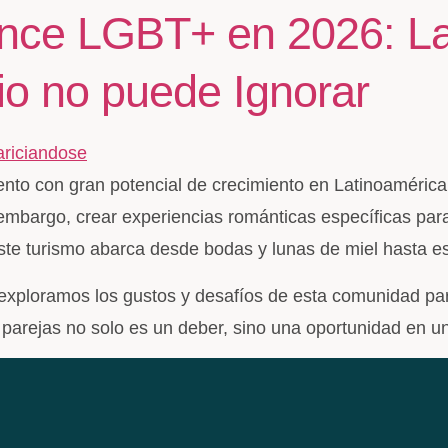
nce LGBT+ en 2026: La
io no puede Ignorar
to con gran potencial de crecimiento en Latinoamérica
n embargo, crear experiencias románticas específicas pa
 Este turismo abarca desde bodas y lunas de miel hasta
ploramos los gustos y desafíos de esta comunidad para
 parejas no solo es un deber, sino una oportunidad en 